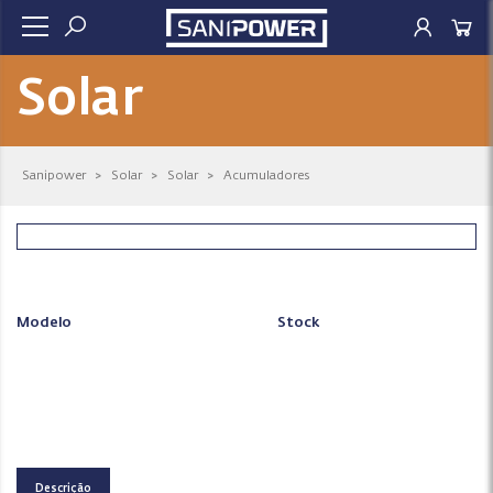
Solar
Sanipower
>
Solar
>
Solar
>
Acumuladores
Modelo
Stock
Descrição