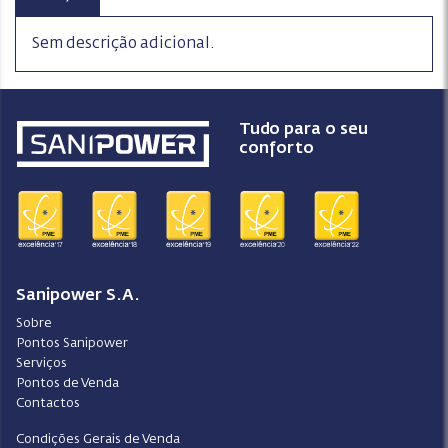
Sem descrição adicional.
Tudo para o seu
conforto
Sanipower S.A.
Sobre
Pontos Sanipower
Serviços
Pontos de Venda
Contactos
Condições Gerais de Venda