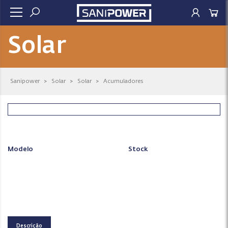
Solar
Sanipower
>
Solar
>
Solar
>
Acumuladores
Modelo
Stock
Descrição