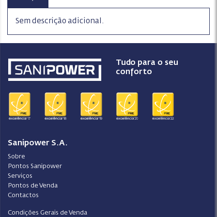
Sem descrição adicional.
Tudo para o seu
conforto
Sanipower S.A.
Sobre
Pontos Sanipower
Serviços
Pontos de Venda
Contactos
Condições Gerais de Venda