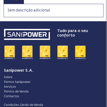
Sem descrição adicional.
Tudo para o seu
conforto
Sanipower S.A.
Sobre
Pontos Sanipower
Serviços
Pontos de Venda
Contactos
Condições Gerais de Venda