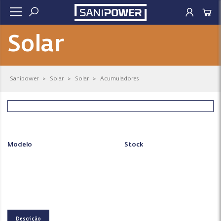
Solar
Sanipower
>
Solar
>
Solar
>
Acumuladores
Modelo
Stock
Descrição