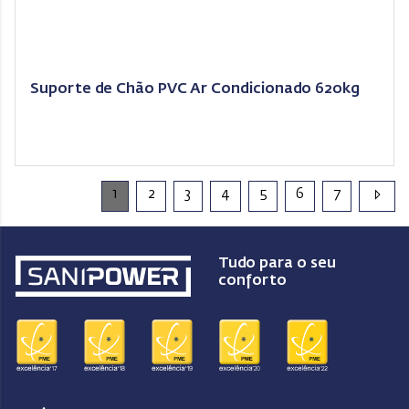
Suporte de Chão PVC Ar Condicionado 620kg
1
2
3
4
5
6
7
Tudo para o seu
conforto