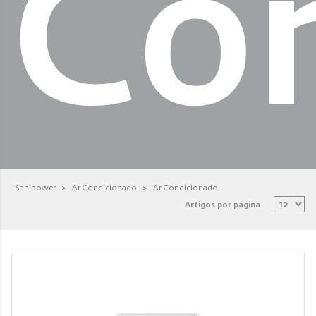
Co
Sanipower
>
Ar Condicionado
>
Ar Condicionado
Artigos por página