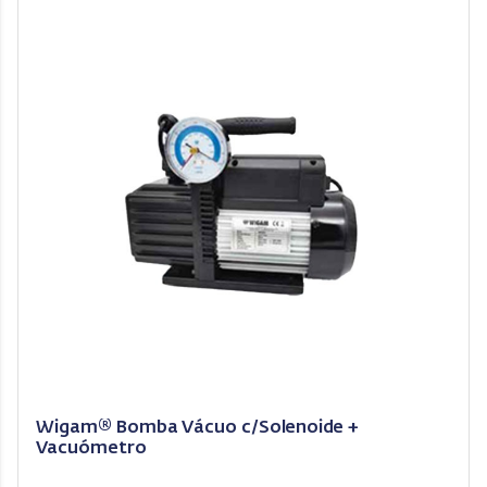
Wigam® Bomba Vácuo c/Solenoide +
Vacuómetro