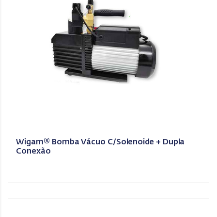
Wigam® Bomba Vácuo C/Solenoide + Dupla
Conexão