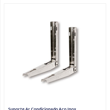
Suporte Ar Condicionado Aço Inox