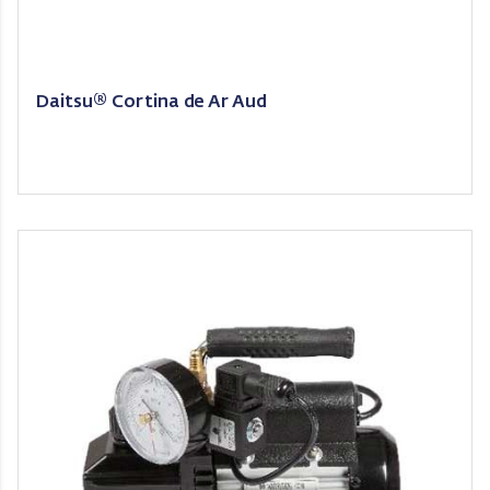
Daitsu® Cortina de Ar Aud