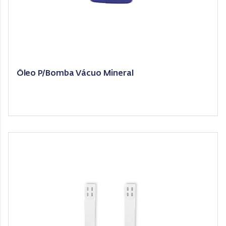
Óleo P/Bomba Vácuo Mineral