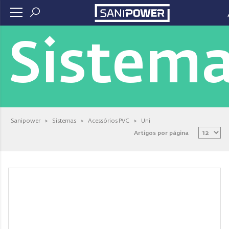
Sistem
Sanipower
>
Sistemas
>
Acessórios PVC
>
Uni
Artigos por página