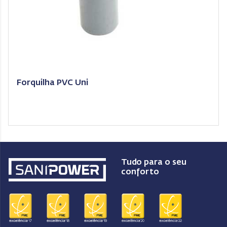
Forquilha PVC Uni
Tudo para o seu
conforto