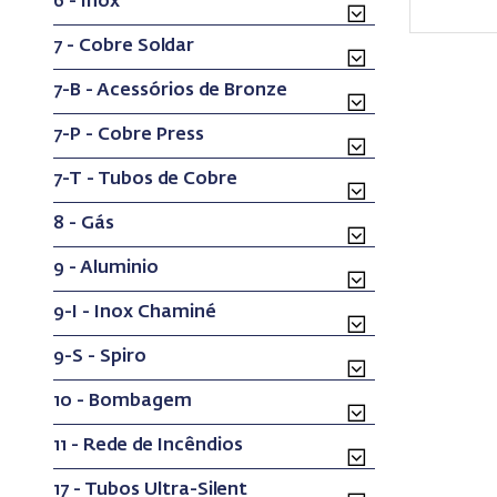
6 - Inox
7 - Cobre Soldar
7-B - Acessórios de Bronze
7-P - Cobre Press
7-T - Tubos de Cobre
8 - Gás
9 - Aluminio
9-I - Inox Chaminé
9-S - Spiro
10 - Bombagem
11 - Rede de Incêndios
17 - Tubos Ultra-Silent