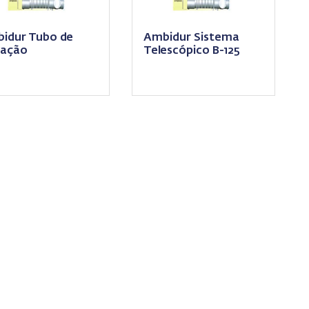
idur Tubo de
Ambidur Sistema
vação
Telescópico B-125