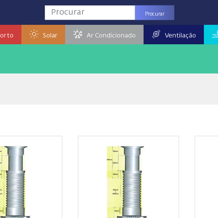
Procurar
orto
Solar
Ar Condicionado
Ventilação