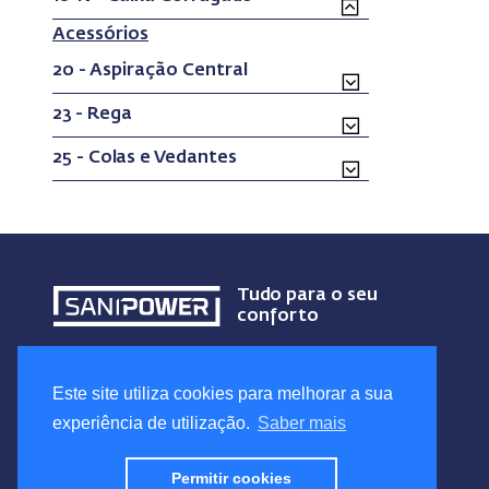
(current)
Acessórios
20 - Aspiração Central
23 - Rega
25 - Colas e Vedantes
Tudo para o seu
conforto
Este site utiliza cookies para melhorar a sua
experiência de utilização.
Saber mais
Permitir cookies
© 2020 Sanipower S.A. Todos os direitos reservados.