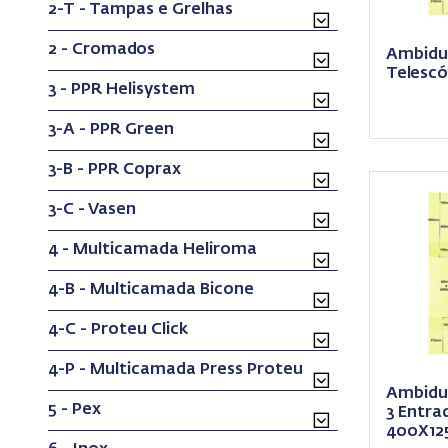
2-T - Tampas e Grelhas
2 - Cromados
Ambidu
Telescó
3 - PPR Helisystem
3-A - PPR Green
3-B - PPR Coprax
3-C - Vasen
4 - Multicamada Heliroma
4-B - Multicamada Bicone
4-C - Proteu Click
4-P - Multicamada Press Proteu
Ambidu
5 - Pex
3 Entra
400X12