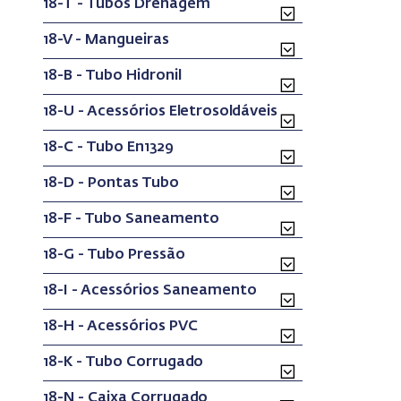
18-T - Tubos Drenagem
18-V - Mangueiras
18-B - Tubo Hidronil
18-U - Acessórios Eletrosoldáveis
18-C - Tubo En1329
18-D - Pontas Tubo
18-F - Tubo Saneamento
18-G - Tubo Pressão
18-I - Acessórios Saneamento
18-H - Acessórios PVC
18-K - Tubo Corrugado
18-N - Caixa Corrugado