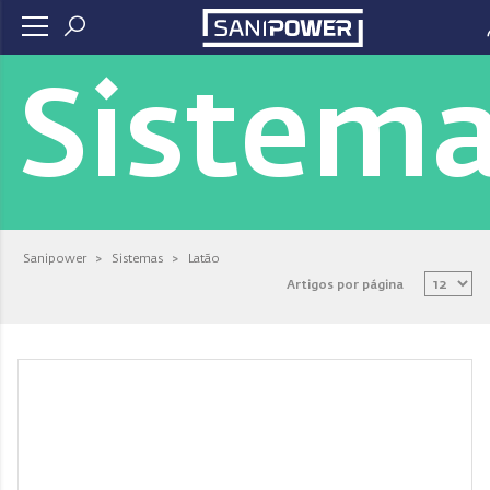
Sistem
Sanipower
>
Sistemas
>
Latão
Artigos por página