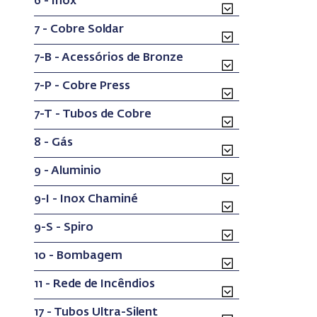
6 - Inox
7 - Cobre Soldar
7-B - Acessórios de Bronze
7-P - Cobre Press
7-T - Tubos de Cobre
8 - Gás
9 - Aluminio
9-I - Inox Chaminé
9-S - Spiro
10 - Bombagem
11 - Rede de Incêndios
17 - Tubos Ultra-Silent