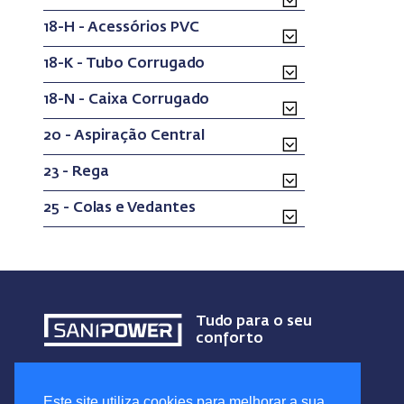
18-H - Acessórios PVC
18-K - Tubo Corrugado
18-N - Caixa Corrugado
20 - Aspiração Central
23 - Rega
25 - Colas e Vedantes
Tudo para o seu
conforto
Este site utiliza cookies para melhorar a sua