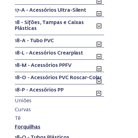
17-A - Acessórios Ultra-Silent
18 - Sifões, Tampas e Caixas
Plásticas
18-A - Tubo PVC
18-L - Acessórios Crearplast
18-M - Acessórios PPFV
18-O - Acessórios PVC Roscar-Colar
18-P - Acessórios PP
(current)
Uniões
(current)
Curvas
(current)
Tê
(current)
Forquilhas
18-Q - Tubos Plásticos