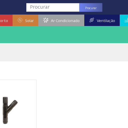
Procurar
orto
Solar
Ar Condicionado
Ventilação