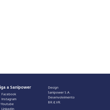
iga a Sanipower
Design
Sanipower S.A.
Facebook
Desenvolvimento
Instagram
BR & VR
Youtube
LinkedIn