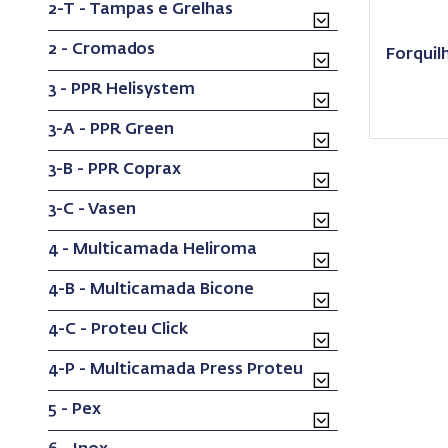
2-T - Tampas e Grelhas
2 - Cromados
Forquil
3 - PPR Helisystem
3-A - PPR Green
3-B - PPR Coprax
3-C - Vasen
4 - Multicamada Heliroma
4-B - Multicamada Bicone
4-C - Proteu Click
4-P - Multicamada Press Proteu
5 - Pex