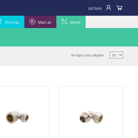
ENTRAR
Piscinas
Marcas
Week
Artigos por página