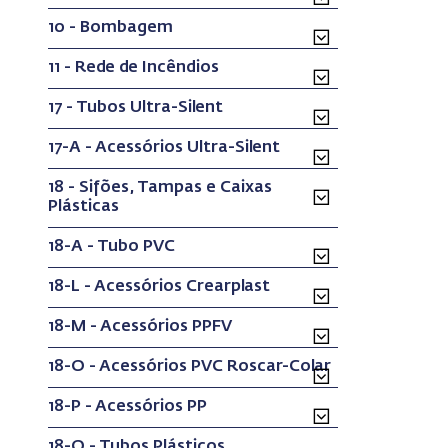
10 - Bombagem
11 - Rede de Incêndios
17 - Tubos Ultra-Silent
17-A - Acessórios Ultra-Silent
18 - Sifões, Tampas e Caixas
Plásticas
18-A - Tubo PVC
18-L - Acessórios Crearplast
18-M - Acessórios PPFV
18-O - Acessórios PVC Roscar-Colar
18-P - Acessórios PP
18-Q - Tubos Plásticos