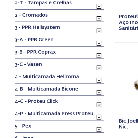
2-T - Tampas e Grelhas
2 - Cromados
Proteu®
Aço Ino
3 - PPR Helisystem
Sanitár
3-A - PPR Green
3-B - PPR Coprax
3-C - Vasen
4 - Multicamada Heliroma
4-B - Multicamada Bicone
4-C - Proteu Click
4-P - Multicamada Press Proteu
Bic.Joe
5 - Pex
Nic.