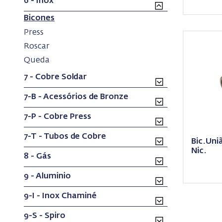
6 - Inox
(current)
Bicones
(current)
Press
(current)
Roscar
(current)
Queda
7 - Cobre Soldar
7-B - Acessórios de Bronze
7-P - Cobre Press
7-T - Tubos de Cobre
Bic.Uni
Nic.
8 - Gás
9 - Aluminio
9-I - Inox Chaminé
9-S - Spiro