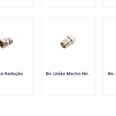
ão Redução
Bic.União Macho Nic.
Bic