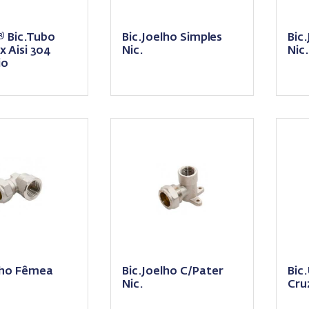
 Bic.Tubo
Bic.Joelho Simples
Bic
x Aisi 304
Nic.
Nic.
io
lho Fêmea
Bic.Joelho C/Pater
Bic
Nic.
Cru