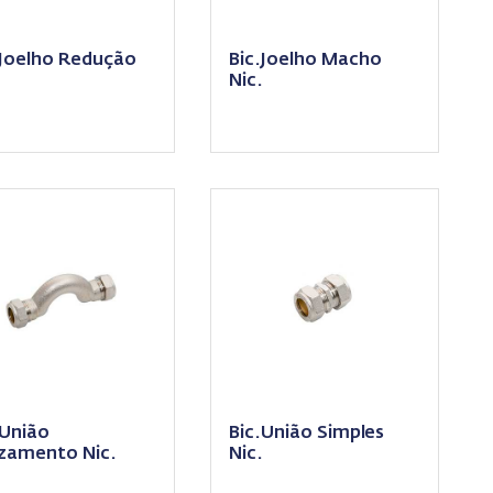
.Joelho Redução
Bic.Joelho Macho
Nic.
.União
Bic.União Simples
zamento Nic.
Nic.