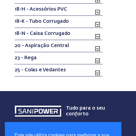
18-H - Acessórios PVC
18-K - Tubo Corrugado
18-N - Caixa Corrugado
20 - Aspiração Central
23 - Rega
25 - Colas e Vedantes
Tudo para o seu
conforto
Este site utiliza cookies para melhorar a sua