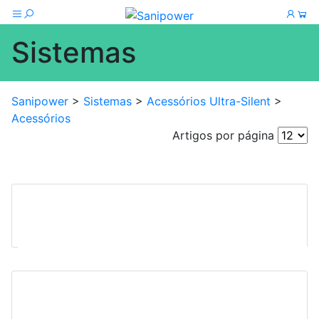
Sistemas
Sanipower
>
Sistemas
>
Acessórios Ultra-Silent
>
Acessórios
Artigos por página
Curva Ultra-Silent 90º
Curva Ultra-Silent 45º