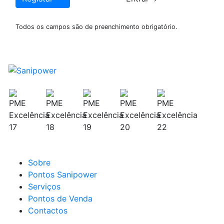
Todos os campos são de preenchimento obrigatório.
Tudo para o seu
conforto
Sanipower S.A.
Sobre
Pontos Sanipower
Serviços
Pontos de Venda
Contactos