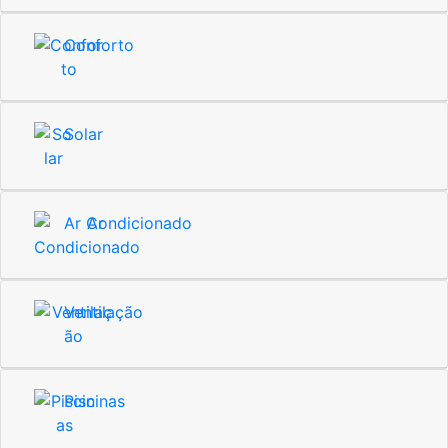
Conforto
Solar
Ar Condicionado
Ventilação
Piscinas