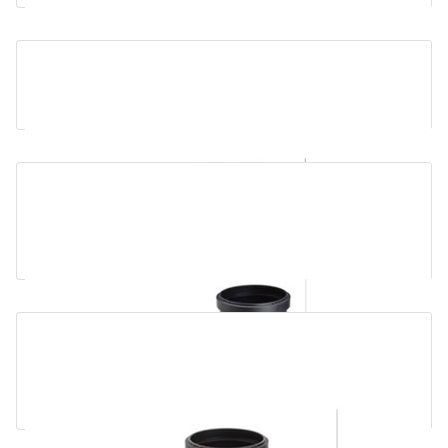
União Dupla Ultra- Silent
Forquilha em curva 87,5º Ultra-
Silent
Forquilha de Canto 87,5 Ultra -
Silent