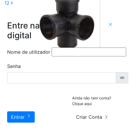
1
2
Entre na sua conta
digital
Nome de utilizador
Senha
Ainda não tem conta?
Clique aqui
Entrar
Criar Conta