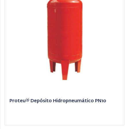
Proteu® Depósito Hidropneumático PN10