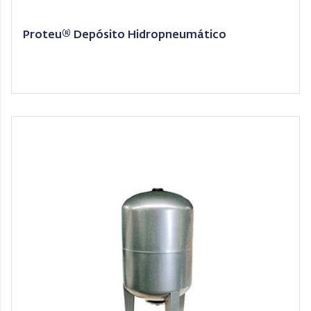
Proteu® Depósito Hidropneumático