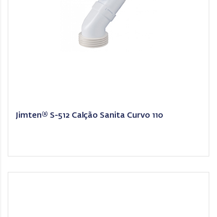
Jimten® S-512 Calção Sanita Curvo 110