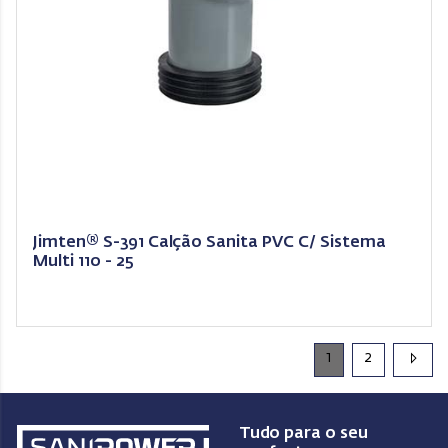
Jimten® S-391 Calção Sanita PVC C/ Sistema
Multi 110 - 25
1
2
Tudo para o seu