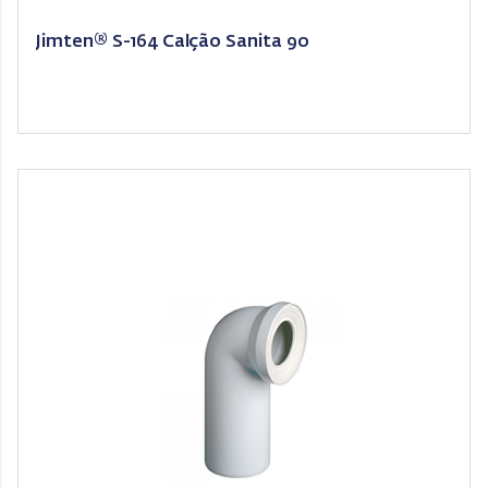
Jimten® S-164 Calção Sanita 90