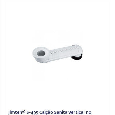
Jimten® S-495 Calção Sanita Vertical 110