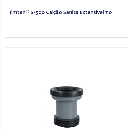
Jimten® S-500 Calção Sanita Extensível 110