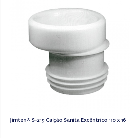
Jimten® S-219 Calção Sanita Excêntrico 110 x 16