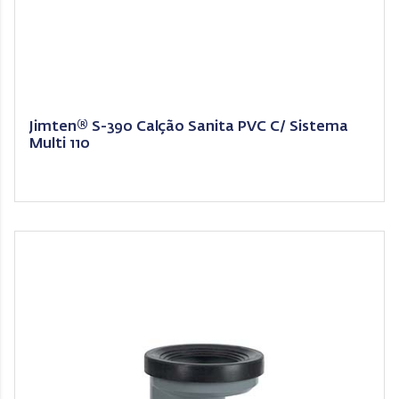
Jimten® S-390 Calção Sanita PVC C/ Sistema
Multi 110