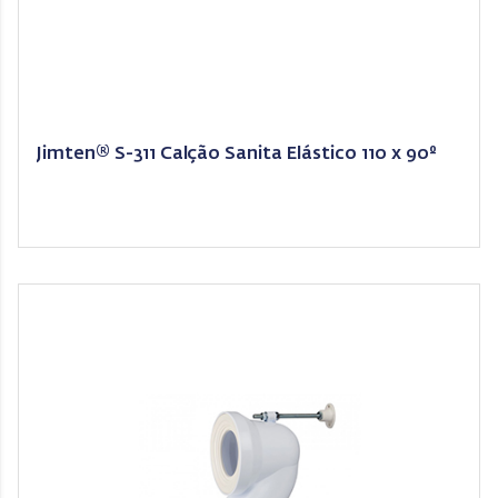
Jimten® S-311 Calção Sanita Elástico 110 x 90º