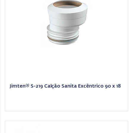
Jimten® S-219 Calção Sanita Excêntrico 90 x 18