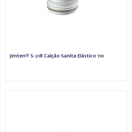
Jimten® S-218 Calção Sanita Elástico 110