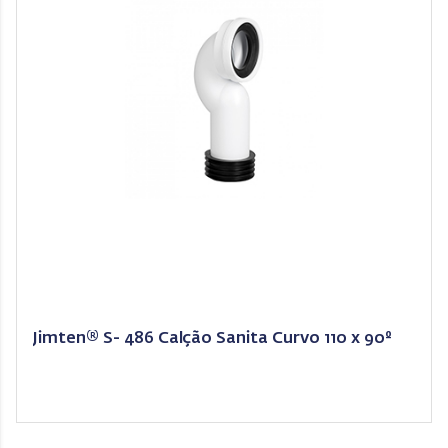
Jimten® S- 486 Calção Sanita Curvo 110 x 90º