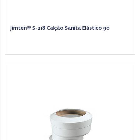
Jimten® S-218 Calção Sanita Elástico 90