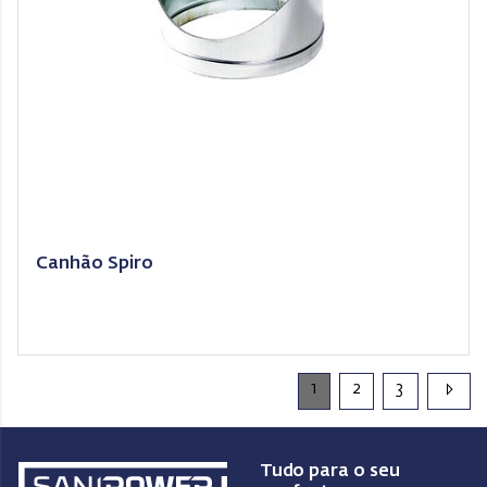
Canhão Spiro
1
2
3
Tudo para o seu