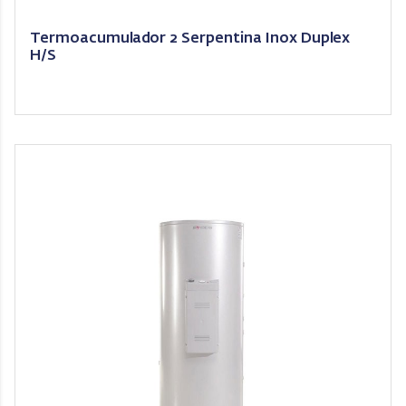
Termoacumulador 2 Serpentina Inox Duplex
H/S