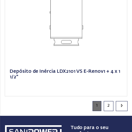
Depósito de Inércia LDX2101 VS E-Renov1 + 4 x 1
1/2"
1
2
Tudo para o seu