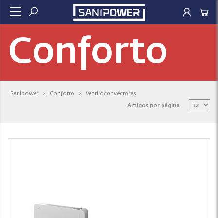
Conforto
Sanipower
>
Conforto
>
Ventiloconvectores
Artigos por página