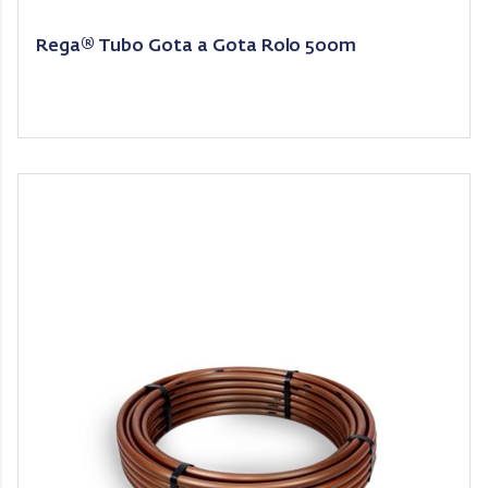
Rega® Tubo Gota a Gota Rolo 500m