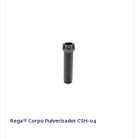
Rega® Corpo Pulverizador CSH-04