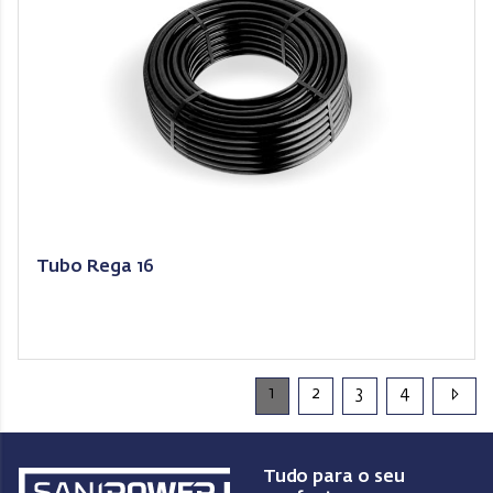
Tubo Rega 16
1
2
3
4
Tudo para o seu