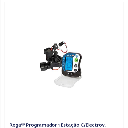
Rega® Programador 1 Estação C/Electrov.