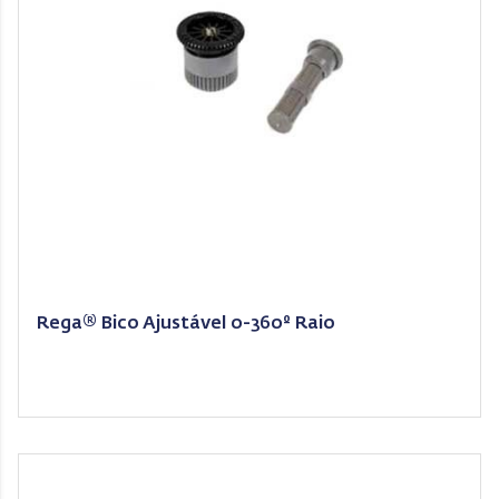
Rega® Bico Ajustável 0-360º Raio