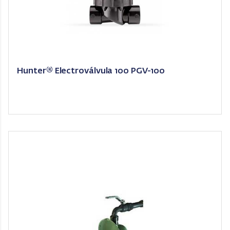
Hunter® Electroválvula 100 PGV-100