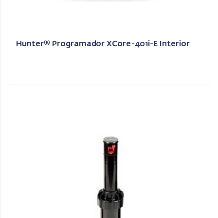
Hunter® Programador XCore-401i-E Interior