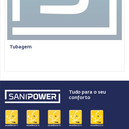
Tubagem
Tudo para o seu
conforto