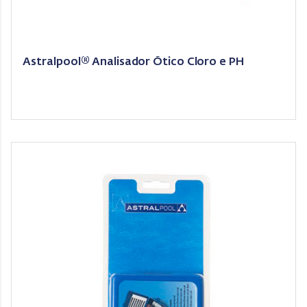
Astralpool® Analisador Ótico Cloro e PH