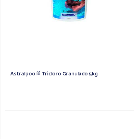
Astralpool® Tricloro Granulado 5kg