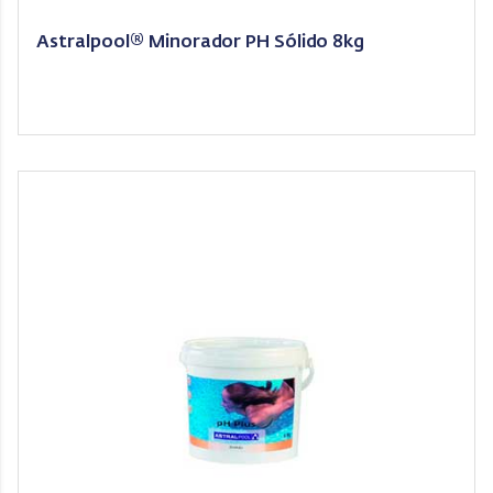
Astralpool® Minorador PH Sólido 8kg