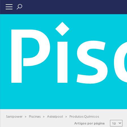
Pis
Sanipower
>
Piscinas
>
Astralpool
>
Produtos Químicos
Artigos por página