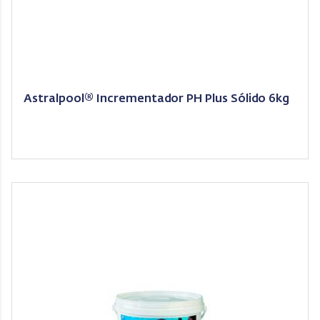
Astralpool® Incrementador PH Plus Sólido 6kg