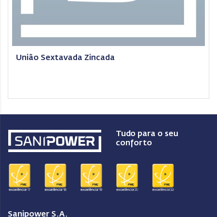
União Sextavada Zincada
Tudo para o seu
conforto
Sanipower S.A.