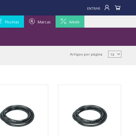
ENTRAR
Piscinas
Marcas
Week
Artigos por página