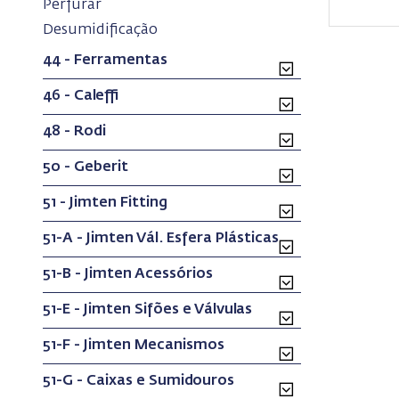
(current)
Perfurar
(current)
Desumidificação
44 - Ferramentas
46 - Caleffi
48 - Rodi
50 - Geberit
51 - Jimten Fitting
51-A - Jimten Vál. Esfera Plásticas
51-B - Jimten Acessórios
51-E - Jimten Sifões e Válvulas
51-F - Jimten Mecanismos
51-G - Caixas e Sumidouros