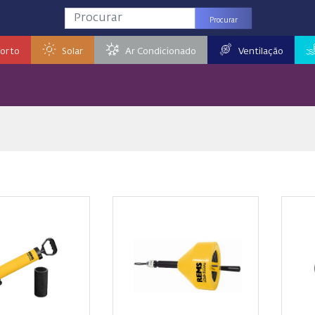
Procurar
orto
Solar
Ar Condicionado
Ventilação