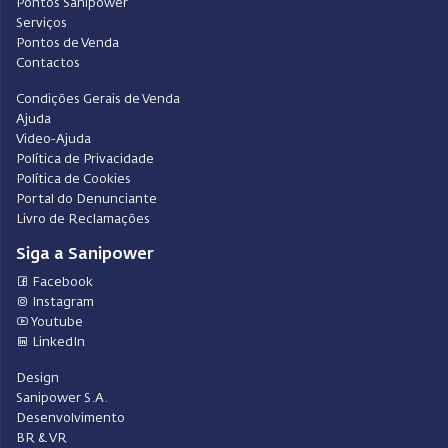
Pontos Sanipower
Serviços
Pontos de Venda
Contactos
Condições Gerais de Venda
Ajuda
Video-Ajuda
Política de Privacidade
Política de Cookies
Portal do Denunciante
Livro de Reclamações
Siga a Sanipower
Facebook
Instagram
Youtube
LinkedIn
Design
Sanipower S.A.
Desenvolvimento
BR & VR