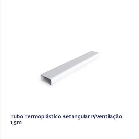
Tubo Termoplástico Retangular P/Ventilação
1,5m