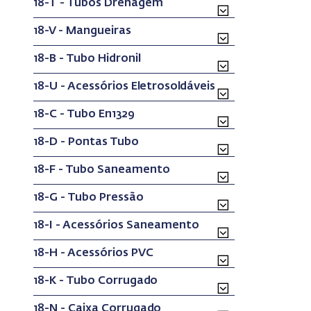
18-T - Tubos Drenagem
18-V - Mangueiras
18-B - Tubo Hidronil
18-U - Acessórios Eletrosoldáveis
18-C - Tubo En1329
18-D - Pontas Tubo
18-F - Tubo Saneamento
18-G - Tubo Pressão
18-I - Acessórios Saneamento
18-H - Acessórios PVC
18-K - Tubo Corrugado
18-N - Caixa Corrugado