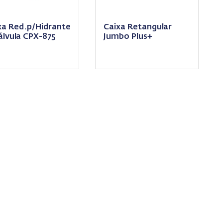
xa Red.p/Hidrante
Caixa Retangular
álvula CPX-875
Jumbo Plus+