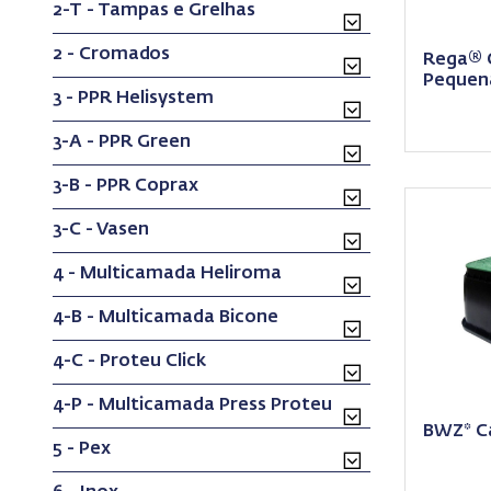
2-T - Tampas e Grelhas
2 - Cromados
Rega® 
Pequena
3 - PPR Helisystem
3-A - PPR Green
3-B - PPR Coprax
3-C - Vasen
4 - Multicamada Heliroma
4-B - Multicamada Bicone
4-C - Proteu Click
4-P - Multicamada Press Proteu
BWZ* Ca
5 - Pex