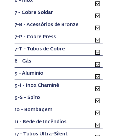
6 - Inox
7 - Cobre Soldar
7-B - Acessórios de Bronze
7-P - Cobre Press
7-T - Tubos de Cobre
8 - Gás
9 - Aluminio
9-I - Inox Chaminé
9-S - Spiro
10 - Bombagem
11 - Rede de Incêndios
17 - Tubos Ultra-Silent