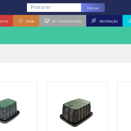
Procurar
orto
Solar
Ar Condicionado
Ventilação