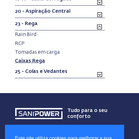
20 - Aspiração Central
23 - Rega
(current)
Rain Bird
(current)
RCP
(current)
Tomadas em carga
(current)
Caixas Rega
25 - Colas e Vedantes
Tudo para o seu
conforto
Este site utiliza cookies para melhorar a sua