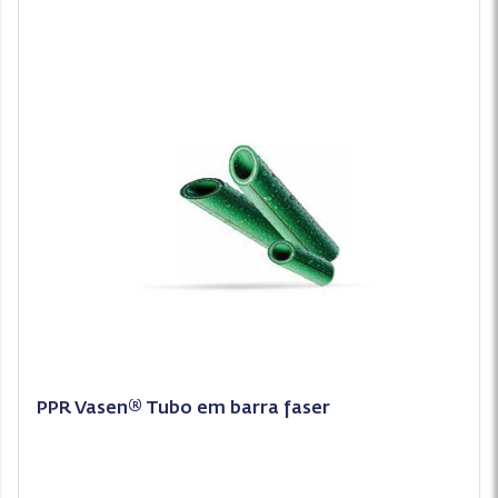
PPR Vasen® Tubo em barra faser