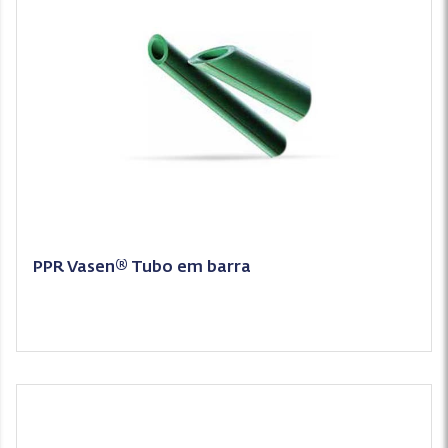
PPR Vasen® Tubo em barra