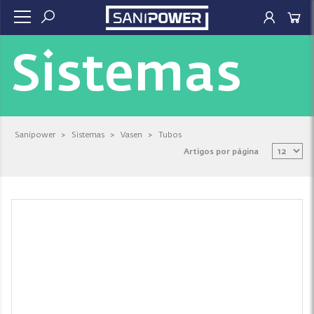
Sistemas
Sanipower
>
Sistemas
>
Vasen
>
Tubos
Artigos por página