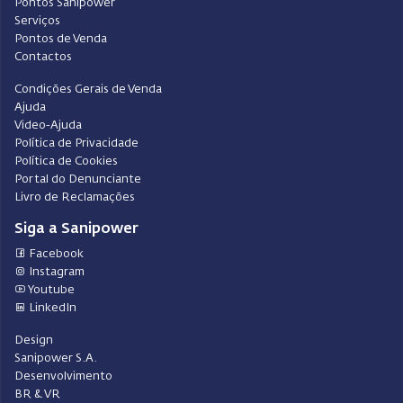
Pontos Sanipower
Serviços
Pontos de Venda
Contactos
Condições Gerais de Venda
Ajuda
Video-Ajuda
Política de Privacidade
Política de Cookies
Portal do Denunciante
Livro de Reclamações
Siga a Sanipower
Facebook
Instagram
Youtube
LinkedIn
Design
Sanipower S.A.
Desenvolvimento
BR & VR