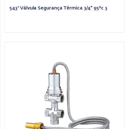
543* Válvula Segurança Térmica 3/4" 95ºc 3