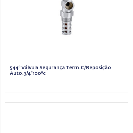
544* Válvula Segurança Term.C/Reposição
Auto.3/4"100ºc