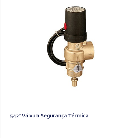
542* Válvula Segurança Térmica