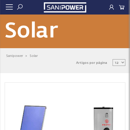
Solar
Sanipower
>
Solar
Artigos por página