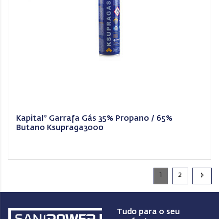
Kapital* Garrafa Gás 35% Propano / 65%
Butano Ksupraga3000
1
2
Tudo para o seu