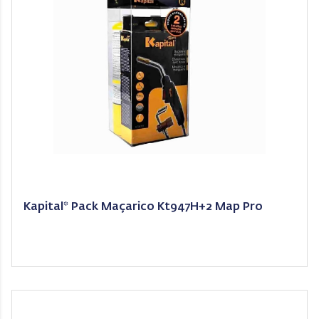
Kapital* Pack Maçarico Kt947H+2 Map Pro