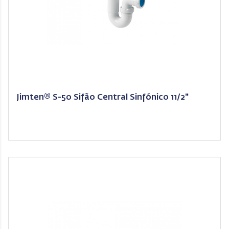
Jimten® S-50 Sifão Central Sinfónico 11/2"