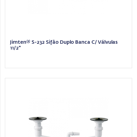
Jimten® S-232 Sifão Duplo Banca C/ Válvulas
11/2"