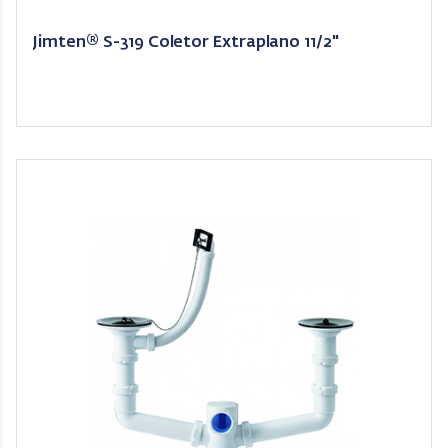
Jimten® S-319 Coletor Extraplano 11/2"