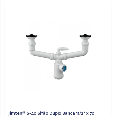
Jimten® S-40 Sifão Duplo Banca 11/2" x 70