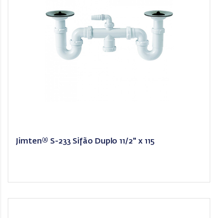
Jimten® S-233 Sifão Duplo 11/2" x 115