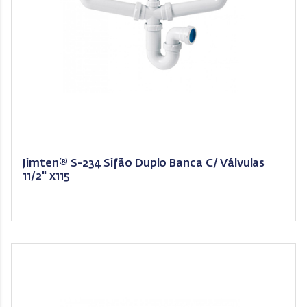
Jimten® S-234 Sifão Duplo Banca C/ Válvulas
11/2" x115