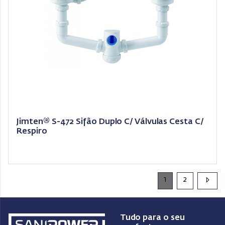
Jimten® S-472 Sifão Duplo C/ Válvulas Cesta C/
Respiro
1
2
Tudo para o seu