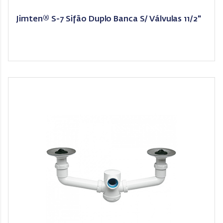
Jimten® S-7 Sifão Duplo Banca S/ Válvulas 11/2"