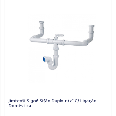
Jimten® S-306 Sifão Duplo 11/2" C/ Ligação
Doméstica