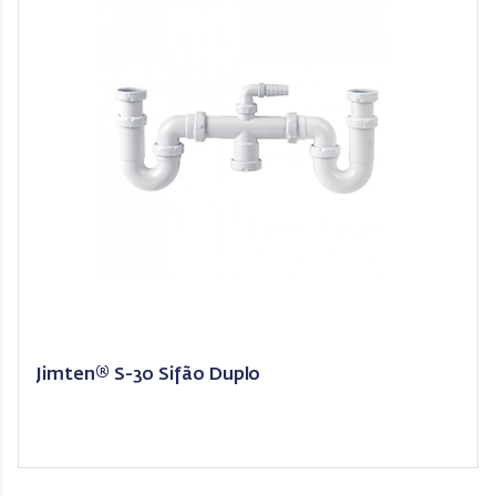
Jimten® S-30 Sifão Duplo