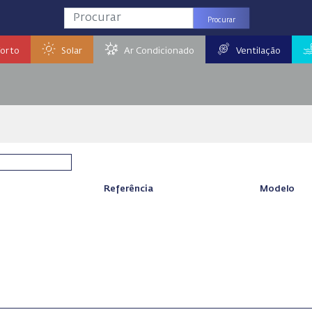
Procurar
orto
Solar
Ar Condicionado
Ventilação
Referência
Modelo