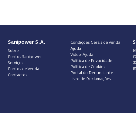
Sanipower S.A.
S
Condições Gerais de Venda
Ajuda
Sobre
Video-Ajuda
Pontos Sanipower
Política de Privacidade
Serviços
Política de Cookies
Pontos de Venda
Portal do Denunciante
Contactos
Livro de Reclamações