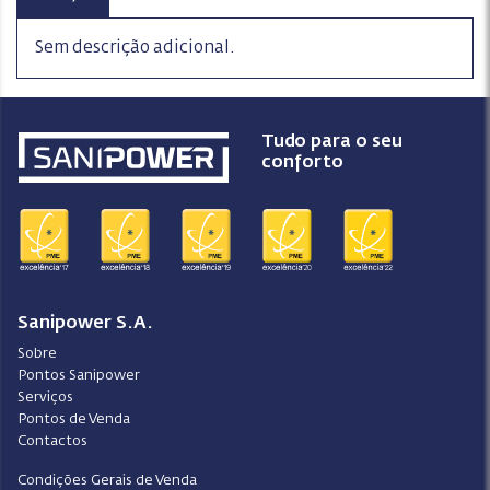
Sem descrição adicional.
Tudo para o seu
conforto
Sanipower S.A.
Sobre
Pontos Sanipower
Serviços
Pontos de Venda
Contactos
Condições Gerais de Venda