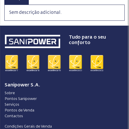
Sem descrição adicional.
Tudo para o seu
conforto
Sanipower S.A.
Sobre
Pontos Sanipower
Serviços
Pontos de Venda
Contactos
Condições Gerais de Venda