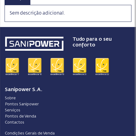
Sem descrição adicional.
Tudo para o seu
conforto
Sanipower S.A.
Sobre
Pontos Sanipower
Serviços
Pontos de Venda
Contactos
Condições Gerais de Venda