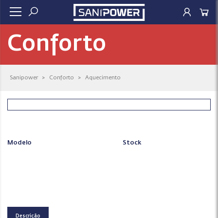
Conforto
Sanipower
>
Conforto
>
Aquecimento
Modelo
Stock
Descrição