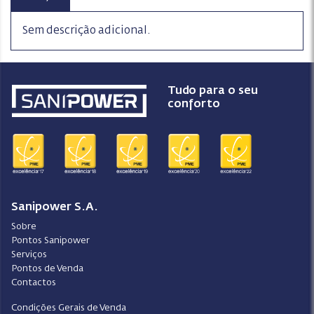
Sem descrição adicional.
Tudo para o seu
conforto
Sanipower S.A.
Sobre
Pontos Sanipower
Serviços
Pontos de Venda
Contactos
Condições Gerais de Venda