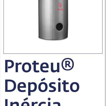
Proteu®
Depósito