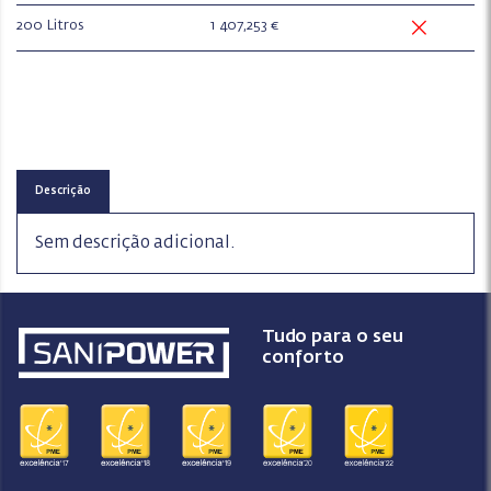
200 Litros
1 407,253 €
Descrição
Sem descrição adicional.
Tudo para o seu
conforto