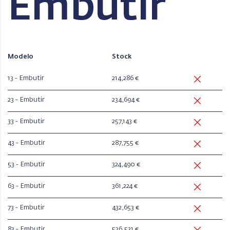
Embutir
Modelo
Stock
13 - Embutir
214,286 €
23 - Embutir
234,694 €
33 - Embutir
257,143 €
43 - Embutir
287,755 €
53 - Embutir
324,490 €
63 - Embutir
361,224 €
73 - Embutir
432,653 €
83 - Embutir
526,531 €