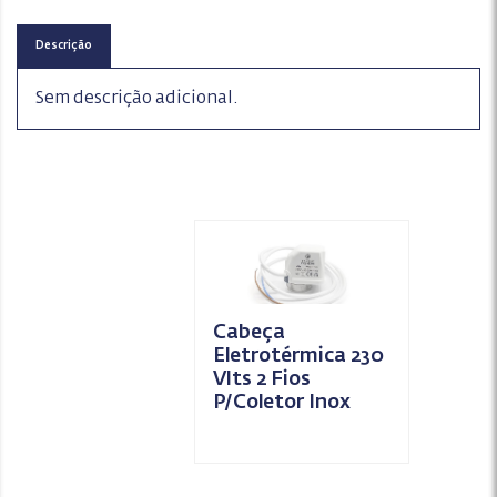
Descrição
Sem descrição adicional.
Cabeça
Eletrotérmica 230
Vlts 2 Fios
P/Coletor Inox