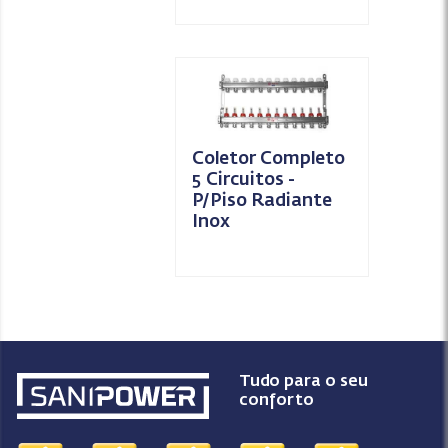
Coletor Completo
5 Circuitos -
P/Piso Radiante
Inox
Tudo para o seu
conforto