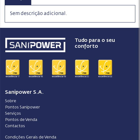
Sem descrição adicional.
Tudo para o seu
conforto
Sanipower S.A.
Sobre
Pontos Sanipower
Serviços
Pontos de Venda
Contactos
Condições Gerais de Venda