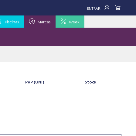
ENTRAR
Piscinas
Marcas
Week
PVP
(UNI)
Stock