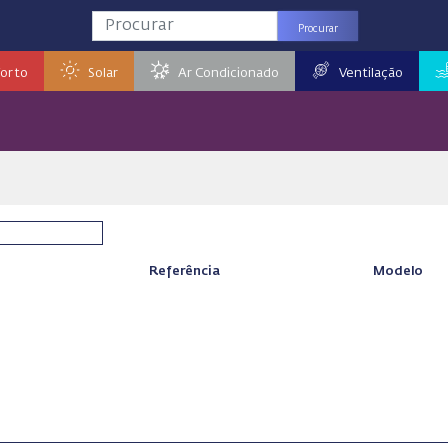
Procurar
orto
Solar
Ar Condicionado
Ventilação
Referência
Modelo