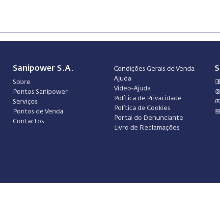
Sanipower S.A.
S
Condições Gerais de Venda
Ajuda
Sobre
Video-Ajuda
Pontos Sanipower
Política de Privacidade
Serviços
Política de Cookies
Pontos de Venda
Portal do Denunciante
Contactos
Livro de Reclamações