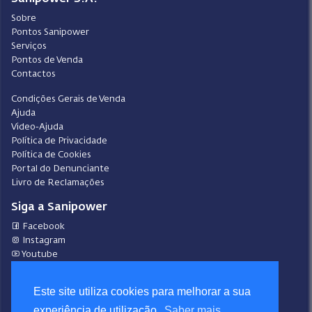
Sobre
Pontos Sanipower
Serviços
Pontos de Venda
Contactos
Condições Gerais de Venda
Ajuda
Video-Ajuda
Política de Privacidade
Política de Cookies
Portal do Denunciante
Livro de Reclamações
Siga a Sanipower
Facebook
Instagram
Youtube
LinkedIn
Este site utiliza cookies para melhorar a sua
Design
Sanipower S.A.
experiência de utilização.
Saber mais