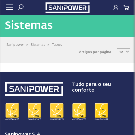
Sistemas
Sanipower
>
Sistemas
>
Tubos
Artigos por página
Tudo para o seu
conforto
Sanipower S.A.