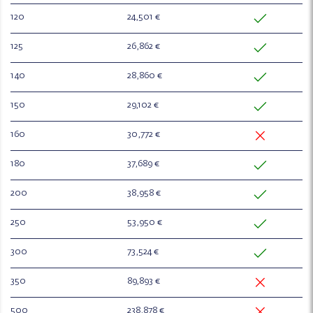
120
24,501 €
125
26,862 €
140
28,860 €
150
29,102 €
160
30,772 €
180
37,689 €
200
38,958 €
250
53,950 €
300
73,524 €
350
89,893 €
500
238,878 €