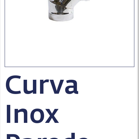
Curva
Inox