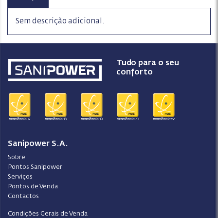
Sem descrição adicional.
Tudo para o seu
conforto
Sanipower S.A.
Sobre
Pontos Sanipower
Serviços
Pontos de Venda
Contactos
Condições Gerais de Venda