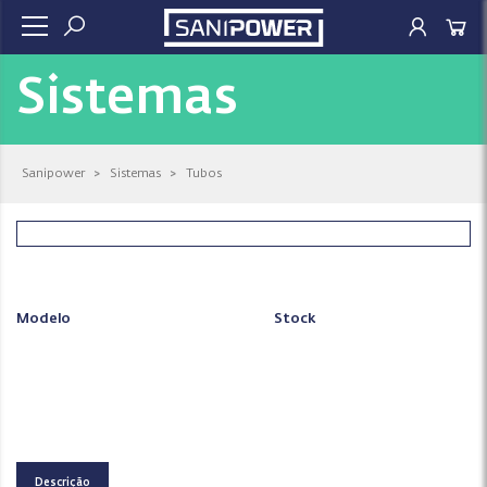
Sistemas
Sanipower
>
Sistemas
>
Tubos
Modelo
Stock
Descrição