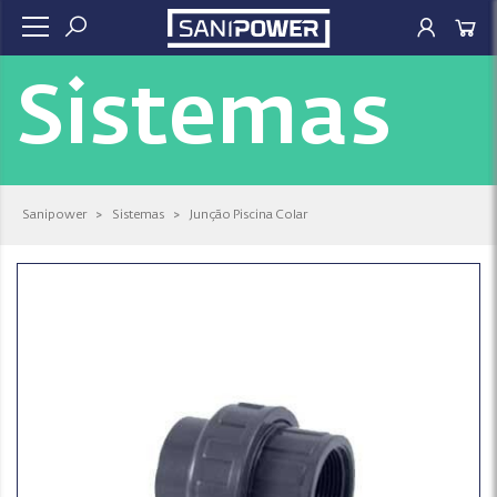
Sistemas
Sanipower
>
Sistemas
>
Junção Piscina Colar