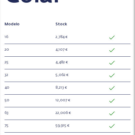
Modelo
Stock
16
2,784 €
20
4,107 €
25
4,482 €
32
5,062 €
40
8,213 €
50
12,007 €
63
22,006 €
75
59,915 €