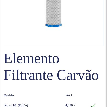
Elemento
Filtrante Carvão
Modelo
Stock
Sénior 10" (FCCA)
4,880 €