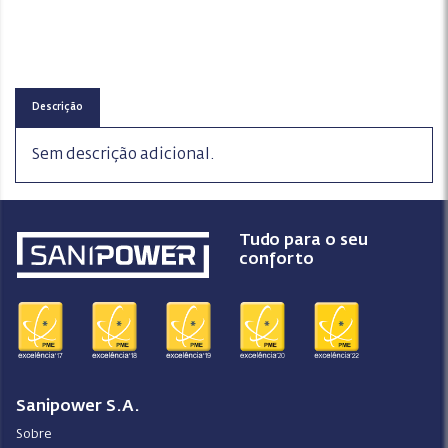
Descrição
Sem descrição adicional.
Tudo para o seu
conforto
Sanipower S.A.
Sobre