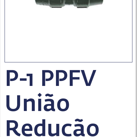
P-1 PPFV
União
Redução