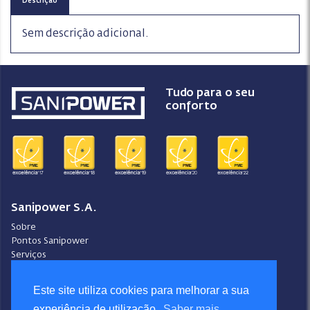
Descrição
Sem descrição adicional.
Tudo para o seu
conforto
Sanipower S.A.
Sobre
Pontos Sanipower
Serviços
Pontos de Venda
Contactos
Este site utiliza cookies para melhorar a sua
experiência de utilização.
Saber mais
Condições Gerais de Venda