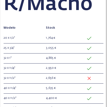
R/Macho
Modelo
Stock
20 x 1/2"
1,764 €
25 x 3/4"
3,055 €
32 x 1"
4,865 €
32 x 11/4"
2,950 €
32 x 11/2"
2,656 €
40 x 11/4"
5,635 €
40 x 11/2"
4,400 €