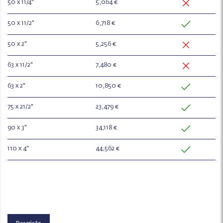
50 x 11/4"
5,064 €
50 x 11/2"
6,718 €
50 x 2"
5,256 €
63 x 11/2"
7,480 €
63 x 2"
10,850 €
75 x 21/2"
23,479 €
90 x 3"
34,118 €
110 x 4"
44,562 €