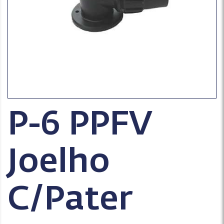
P-6 PPFV
Joelho
C/Pater