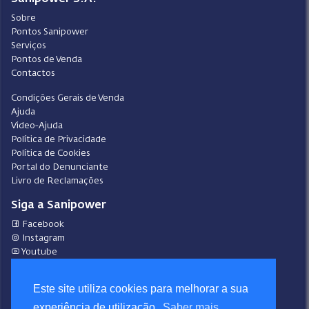
Sobre
Pontos Sanipower
Serviços
Pontos de Venda
Contactos
Condições Gerais de Venda
Ajuda
Video-Ajuda
Política de Privacidade
Política de Cookies
Portal do Denunciante
Livro de Reclamações
Siga a Sanipower
Facebook
Instagram
Youtube
LinkedIn
Este site utiliza cookies para melhorar a sua
Design
Sanipower S.A.
experiência de utilização.
Saber mais