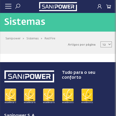
Sistemas
Sanipower
>
Sistemas
>
Red Fire
Artigos por página
Tudo para o seu
conforto
Sanipower S.A.