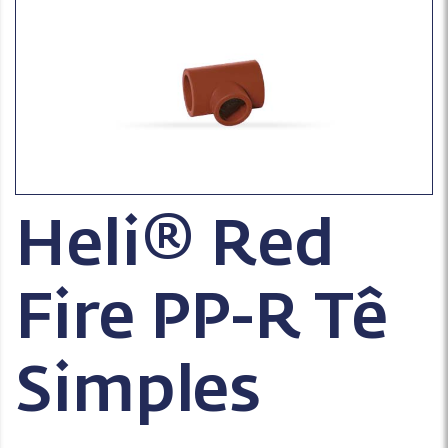
Heli® Red
Fire PP-R Tê
Simples