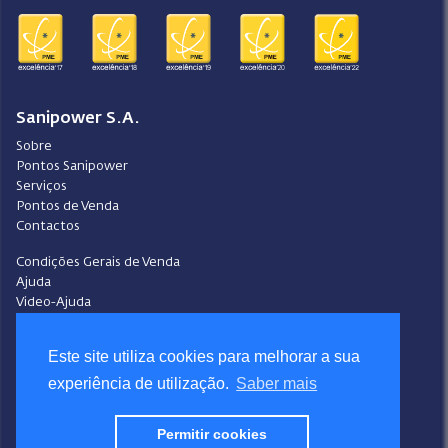
Sanipower S.A.
Sobre
Pontos Sanipower
Serviços
Pontos de Venda
Contactos
Condições Gerais de Venda
Ajuda
Video-Ajuda
Política de Privacidade
Política de Cookies
Este site utiliza cookies para melhorar a sua
Portal do Denunciante
experiência de utilização.
Saber mais
Livro de Reclamações
Siga a Sanipower
Permitir cookies
Facebook