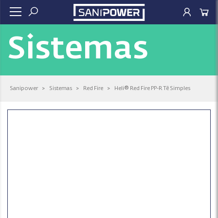
Sistemas
Sanipower
>
Sistemas
>
Red Fire
>
Heli® Red Fire PP-R Tê Simples