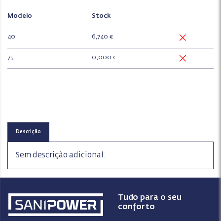
Modelo
Stock
40
6,740 €
75
0,000 €
Descrição
Sem descrição adicional.
Tudo para o seu
conforto