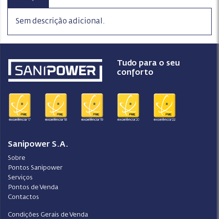
Sem descrição adicional.
Tudo para o seu
conforto
Sanipower S.A.
Sobre
Pontos Sanipower
Serviços
Pontos de Venda
Contactos
Condições Gerais de Venda