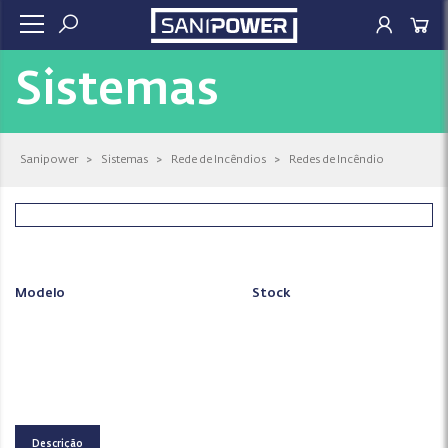
Sistemas
Sanipower
>
Sistemas
>
Rede de Incêndios
>
Redes de Incêndio
Modelo
Stock
Descrição