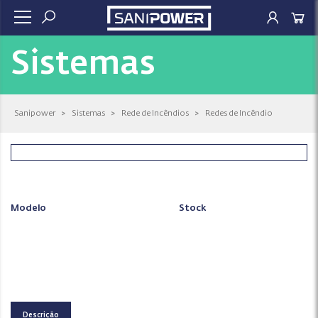
Sistemas
Sanipower
>
Sistemas
>
Rede de Incêndios
>
Redes de Incêndio
Modelo
Stock
Descrição